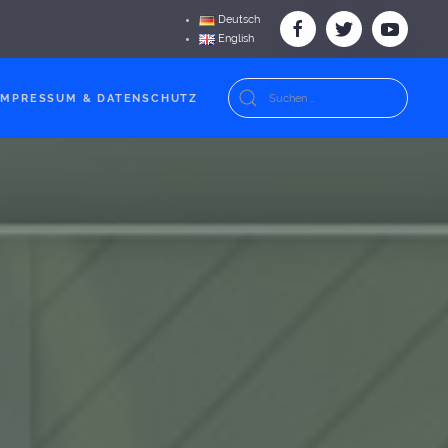
Deutsch
English
IMPRESSUM & DATENSCHUTZ