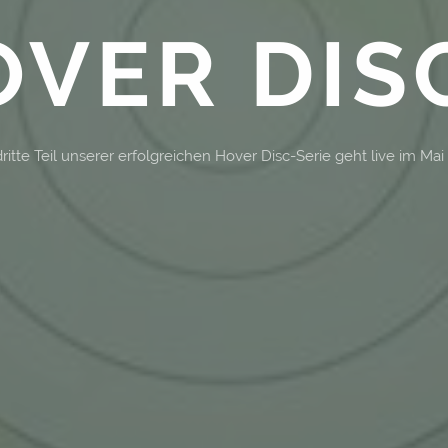
VER DIS
ritte Teil unserer erfolgreichen Hover Disc-Serie geht live im Mai