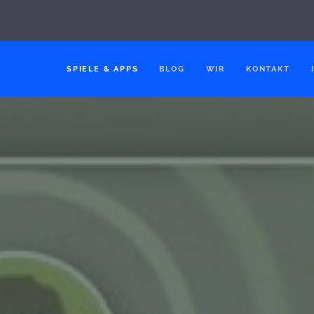
SPIELE & APPS
BLOG
WIR
KONTAKT